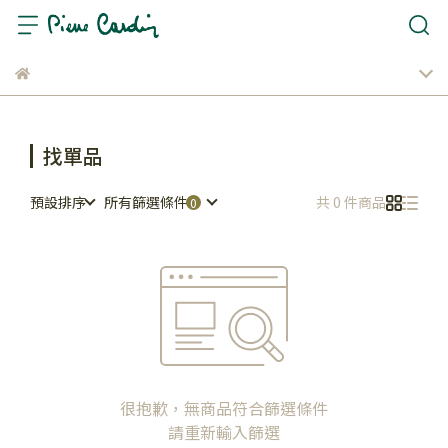
找單品
預設排序
所有篩選條件
共 0 件商品
很抱歉，無商品符合篩選條件
請重新輸入篩選