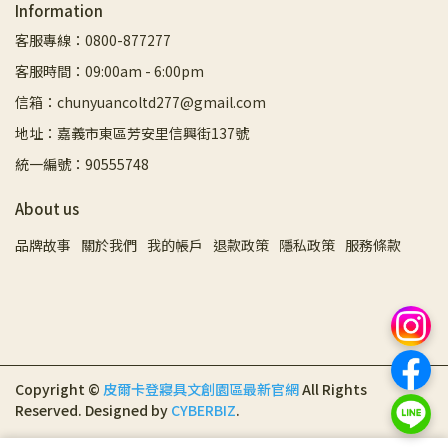
Information
客服專線：0800-877277
客服時間：09:00am - 6:00pm
信箱：chunyuancoltd277@gmail.com
地址：嘉義市東區芳安里信興街137號
統一編號：90555748
About us
品牌故事
關於我們
我的帳戶
退款政策
隱私政策
服務條款
Copyright ©
皮爾卡登寢具文創園區最新官網
All Rights
Reserved.
Designed by
CYBERBIZ
.