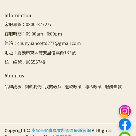
Information
客服專線：0800-877277
客服時間：09:00am - 6:00pm
信箱：chunyuancoltd277@gmail.com
地址：嘉義市東區芳安里信興街137號
統一編號：90555748
About us
品牌故事
關於我們
我的帳戶
退款政策
隱私政策
服務條款
Copyright ©
皮爾卡登寢具文創園區最新官網
All Rights