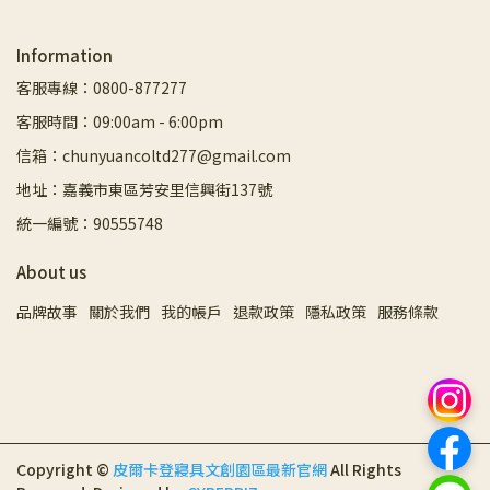
Information
客服專線：0800-877277
客服時間：09:00am - 6:00pm
信箱：chunyuancoltd277@gmail.com
地址：嘉義市東區芳安里信興街137號
統一編號：90555748
About us
品牌故事
關於我們
我的帳戶
退款政策
隱私政策
服務條款
Copyright ©
皮爾卡登寢具文創園區最新官網
All Rights