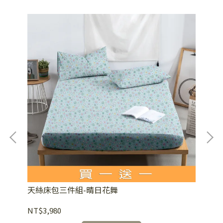
天絲床包三件組-晴日花舞
天
NT$3,980
NT