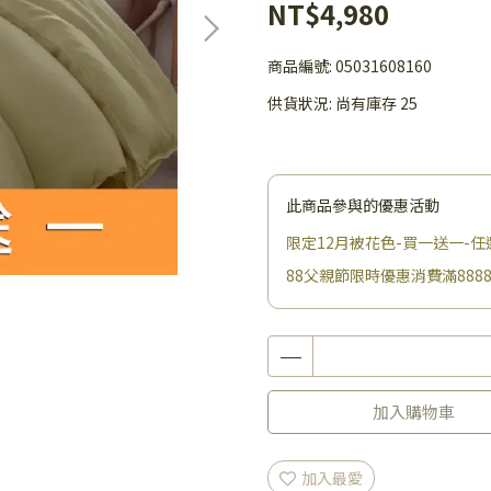
NT$4,980
商品編號:
05031608160
供貨狀況:
尚有庫存 25
此商品參與的優惠活動
限定12月被花色-買一送一-任
88父親節限時優惠消費滿88
加入購物車
加入最愛