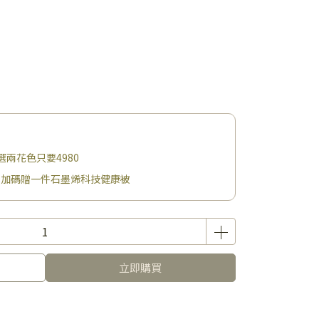
選兩花色只要4980
88加碼贈一件石墨烯科技健康被
立即購買