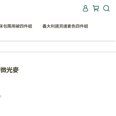
床包兩用被四件組
義大利諾貝達素色四件組
-微光麥
準