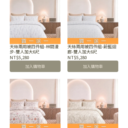
天絲兩用被四件組-林間漫
天絲兩用被四件組-蔚藍迴
步-雙人加大6尺
廊-雙人加大6尺
NT$5,280
NT$5,280
加入購物車
加入購物車