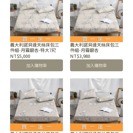
義大利諾貝達天絲床包三
義大利諾貝達天絲床包三
件組-月霧銀杏-特大7尺
件組-月霧銀杏
NT$5,000
NT$3,980
加入購物車
加入購物車