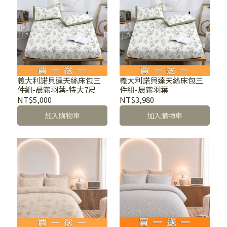
義大利諾貝達天絲床包三
義大利諾貝達天絲床包三
件組-晨霧羽葉-特大7尺
件組-晨霧羽葉
NT$5,000
NT$3,980
加入購物車
加入購物車