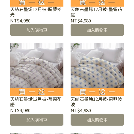
天絲石墨烯12月被-晴夢拾
天絲石墨烯12月被-墨霧花
光
庭
NT$4,980
NT$4,980
加入購物車
加入購物車
天絲石墨烯12月被-薔薇花
天絲石墨烯12月被-蔚藍波
語
波
NT$4,980
NT$4,980
加入購物車
加入購物車