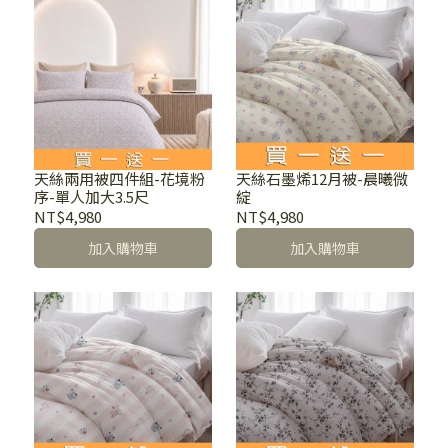
天絲兩用被四件組-花境粉
天絲石墨烯12月被-晨曦微
序-單人加大3.5尺
綻
NT$4,980
NT$4,980
加入購物車
加入購物車