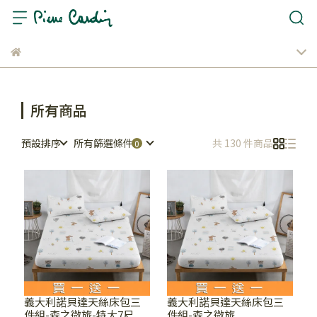
所有商品
預設排序
所有篩選條件
共 130 件商品
義大利諾貝達天絲床包三
義大利諾貝達天絲床包三
件組-森之微旅-特大7尺
件組-森之微旅