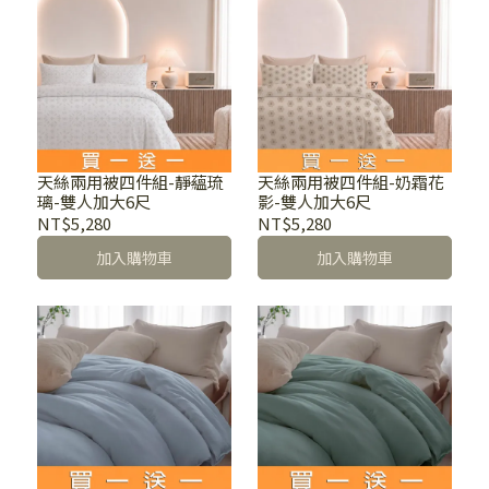
天絲兩用被四件組-靜蘊琉
天絲兩用被四件組-奶霜花
璃-雙人加大6尺
影-雙人加大6尺
NT$5,280
NT$5,280
加入購物車
加入購物車