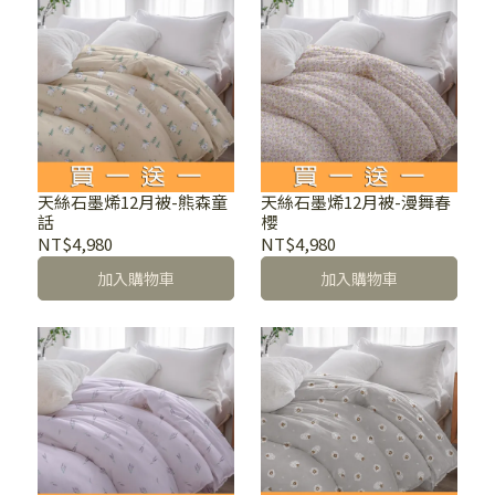
天絲石墨烯12月被-熊森童
天絲石墨烯12月被-漫舞春
話
櫻
NT$4,980
NT$4,980
加入購物車
加入購物車